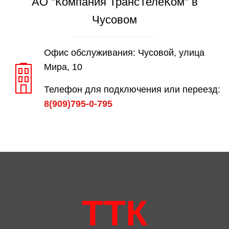
АО "Компания ТрансТелеКом" в
Чусовом
Офис обслуживания: Чусовой, улица
Мира, 10
Телефон для подключения или переезд:
8(909)795-0-795
ТТК