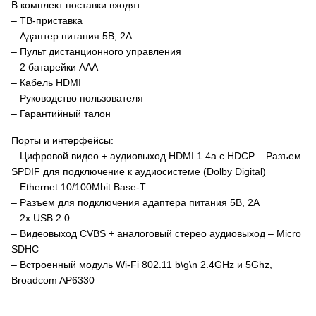
В комплект поставки входят:
– ТВ-приставка
– Адаптер питания 5В, 2А
– Пульт дистанционного управления
– 2 батарейки ААА
– Кабель HDMI
– Руководство пользователя
– Гарантийный талон
Порты и интерфейсы:
– Цифровой видео + аудиовыход HDMI 1.4a c HDCP – Разъем
SPDIF для подключение к аудиосистеме (Dolby Digital)
– Ethernet 10/100Mbit Base-T
– Разъем для подключения адаптера питания 5В, 2А
– 2х USB 2.0
– Видеовыход CVBS + аналоговый стерео аудиовыход – Micro
SDHC
– Встроенный модуль Wi-Fi 802.11 b\g\n 2.4GHz и 5Ghz,
Broadcom AP6330