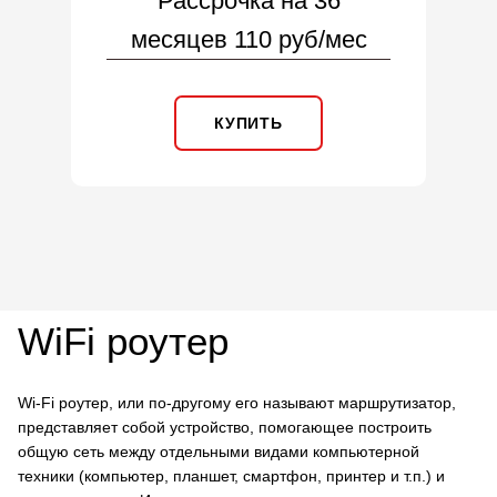
Рассрочка на 36
месяцев 110 руб/мес
КУПИТЬ
WiFi роутер
Wi-Fi роутер, или по-другому его называют маршрутизатор,
представляет собой устройство, помогающее построить
общую сеть между отдельными видами компьютерной
техники (компьютер, планшет, смартфон, принтер и т.п.) и