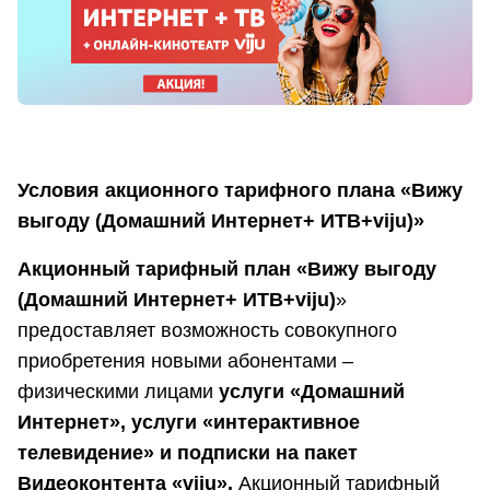
Условия акционного тарифного плана «Вижу
выгоду (Домашний Интернет+ ИТВ+viju)»
Акционный тарифный план «Вижу выгоду
(Домашний Интернет+ ИТВ+viju)
»
предоставляет возможность совокупного
приобретения новыми абонентами –
физическими лицами
услуги «Домашний
Интернет», услуги «интерактивное
телевидение» и подписки на пакет
Видеоконтента «viju».
Акционный тарифный