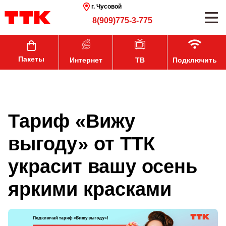
г. Чусовой
8(909)775-3-775
Пакеты
Интернет
ТВ
Подключить
Тариф «Вижу
выгоду» от ТТК
украсит вашу осень
яркими красками